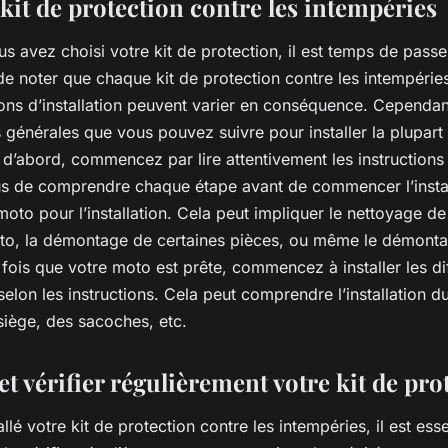
e kit de protection contre les intempéries
s avez choisi votre kit de protection, il est temps de passer 
 de noter que chaque kit de protection contre les intempéries
ions d’installation peuvent varier en conséquence. Cependant,
 générales que vous pouvez suivre pour installer la plupart 
 d’abord, commencez par lire attentivement les instructions
us de comprendre chaque étape avant de commencer l’install
oto pour l’installation. Cela peut impliquer le nettoyage de
oto, la démontage de certaines pièces, ou même le démont
ois que votre moto est prête, commencez à installer les di
selon les instructions. Cela peut comprendre l’installation d
siège, des sacoches, etc.
et vérifier régulièrement votre kit de pro
llé votre kit de protection contre les intempéries, il est esse