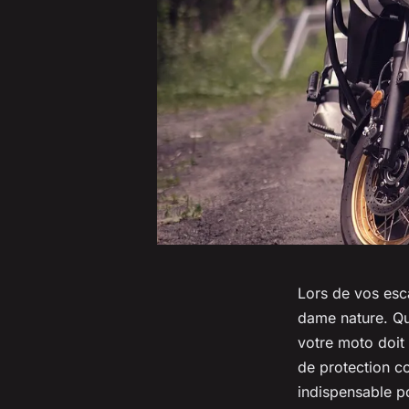
Lors de vos esc
dame nature. Que
votre moto doit 
de protection co
indispensable po