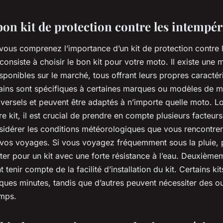
bon kit de protection contre les intempér
vous comprenez l’importance d’un kit de protection contre l
 consiste à choisir le bon kit pour votre moto. Il existe une m
sponibles sur le marché, tous offrant leurs propres caractéri
ains sont spécifiques à certaines marques ou modèles de m
iversels et peuvent être adaptés à n’importe quelle moto. Lo
re kit, il est crucial de prendre en compte plusieurs facteur
idérer les conditions météorologiques que vous rencontrer
 vos voyages. Si vous voyagez fréquemment sous la pluie, 
ter pour un kit avec une forte résistance à l’eau. Deuxième
tenir compte de la facilité d’installation du kit. Certains ki
lques minutes, tandis que d’autres peuvent nécessiter des ou
mps.