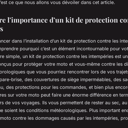
est ce que nous allons vous dévoiler dans cet article.
 l’importance d’un kit de protection con
s
cer dans l’installation d’un kit de protection contre les inte
mprendre pourquoi c’est un élément incontournable pour vo
ire simple, un kit de protection contre les intempéries est 
onçus pour protéger votre moto et vous-même contre les d
rologiques que vous pourriez rencontrer lors de vos trajets
are-brise, des couvertures de siège imperméables, des s
eau, des protections pour les commandes, et bien plus encore.
res sur votre moto peut faire une énorme différence en ter
ors de vos voyages. Ils vous permettent de rester au sec, au
que soient les conditions météorologiques. Plus important enc
 moto contre les dommages causés par les intempéries, pro