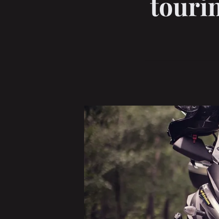
touri