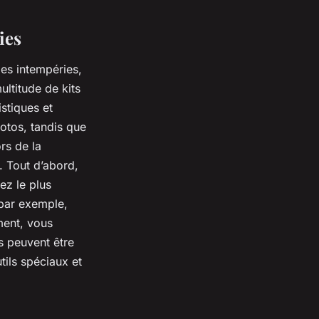
ies
es intempéries,
ultitude de kits
stiques et
otos, tandis que
rs de la
s. Tout d’abord,
ez le plus
par exemple,
ment, vous
ts peuvent être
tils spéciaux et