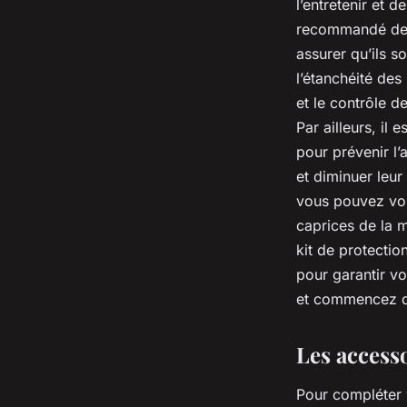
l’entretenir et d
recommandé de v
assurer qu’ils s
l’étanchéité de
et le contrôle d
Par ailleurs, il
pour prévenir l
et diminuer leur
vous pouvez vou
caprices de la 
kit de protectio
pour garantir vo
et commencez dè
Les access
Pour compléter v