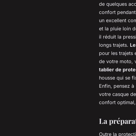
de quelques acc
confort pendant 
un excellent com
et la pluie loin
il réduit la pre
longs trajets.
Le
pour les trajets
de votre moto, 
tablier de prote
housse qui se fi
Enfin, pensez à 
votre casque de 
confort optimal,
La prépara
Outre la protec