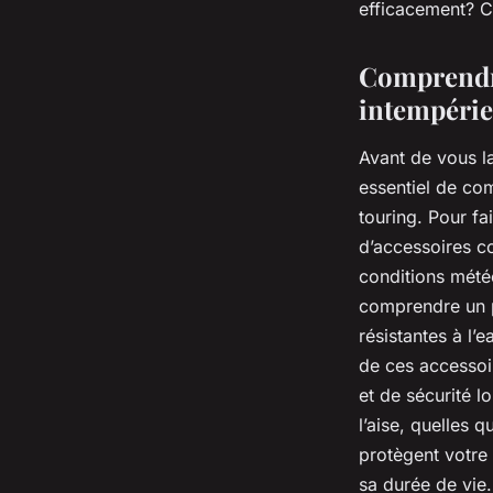
efficacement? C’
Comprendre
intempérie
Avant de vous lan
essentiel de co
touring. Pour fa
d’accessoires c
conditions météo
comprendre un p
résistantes à l’
de ces accessoi
et de sécurité l
l’aise, quelles 
protègent votre
sa durée de vie.