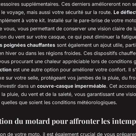
essoires supplémentaires. Ces derniers amélioreront non s
le voyage, mais aussi votre sécurité sur la route.
Le déflec
plément à votre kit. Installé sur le pare-brise de votre moto,
 de vous, vous permettant de conserver une vision claire de l
ssion du vent sur votre casque, ce qui peut diminuer la fatig
s poignées chauffantes
sont également un ajout utile, part
 en hiver ou dans les régions froides. Ces dispositifs chauff
vous procurant une chaleur appréciable lors de conditions g
ction
est une autre option pour améliorer votre confort. Il s’
xe sur votre selle, protégeant vos jambes de la pluie, du fro
investir dans un
couvre-casque imperméable
. Cet access
la pluie, du vent et de la saleté, vous garantissant une visio
 quelles que soient les conditions météorologiques.
tion du motard pour affronter les intemp
tion de votre moto, il est également crucial de vous prépa