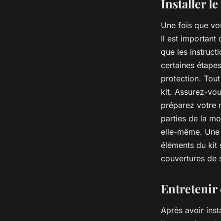
Installer l
Une fois que vou
Il est important
que les instruct
certaines étapes
protection. Tout
kit. Assurez-vo
préparez votre m
parties de la m
elle-même. Une f
éléments du kit 
couvertures de 
Entretenir 
Après avoir insta