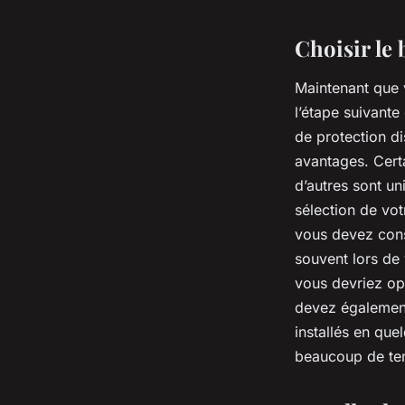
Choisir le 
Maintenant que 
l’étape suivante
de protection di
avantages. Cert
d’autres sont un
sélection de vot
vous devez cons
souvent lors de
vous devriez op
devez également 
installés en que
beaucoup de te