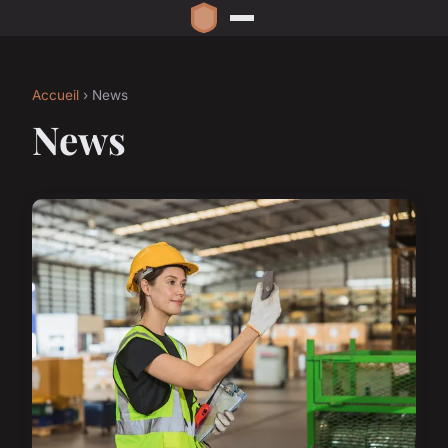
Accueil
› News
News