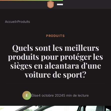
Accueil
›
Produits
PRODUITS
Quels sont les meilleurs
produits pour protéger les
sièges en alcantara d'une
voiture de sport?
Élise
4 octobre 2024
5 min de lecture
É