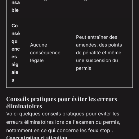
nsa
ble
Co
nsé
Peut entraîner des
qu
Aucune
amendes, des points
enc
conséquence
de pénalité et même
es
légale
une suspension du
lég
permis
ale
s
Conseils pratiques pour éviter les erreurs
éliminatoires
Voici quelques conseils pratiques pour éviter les
erreurs éliminatoires lors de l'examen du permis,
notamment en ce qui concerne les feux stop :
Concentration et attention