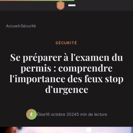
Accueil
›
Sécurité
SÉCURITÉ
Se préparer à l'examen du
permis : comprendre
l'importance des feux stop
d'urgence
Élise
16 octobre 2024
5 min de lecture
É