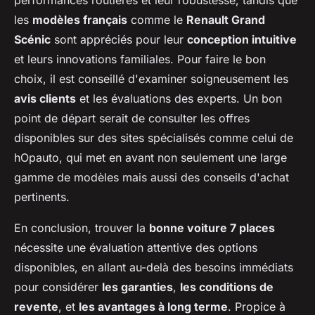
performances routières et leur robustesse, tandis que
les
modèles français
comme le
Renault Grand
Scénic
sont appréciés pour leur
conception intuitive
et leurs innovations familiales. Pour faire le bon
choix, il est conseillé d'examiner soigneusement les
avis clients
et les évaluations des experts. Un bon
point de départ serait de consulter les offres
disponibles sur des sites spécialisés comme celui de
hOpauto, qui met en avant non seulement une large
gamme de modèles mais aussi des conseils d'achat
pertinents.
En conclusion, trouver la
bonne voiture 7 places
nécessite une évaluation attentive des options
disponibles, en allant au-delà des besoins immédiats
pour considérer
les garanties
,
les conditions de
revente
, et
les avantages à long terme
. Propice à