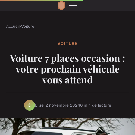
Accueil
›
Voiture
VOITURE
Voiture 7 places occasion :
votre prochain véhicule
vous attend
Élise
12 novembre 2024
6 min de lecture
É