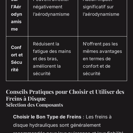
l'Aér
négativement
significatif sur
odyn
l’aérodynamisme
l’aérodynamisme
amis
me
Réduisent la
N’offrent pas les
Conf
fatigue des mains
mêmes avantages
ort et
et des bras,
en termes de
Sécu
améliorent la
confort et de
rité
sécurité
sécurité
Conseils Pratiques pour Choisir et Utiliser des
Freins à Disque
Sélection des Composants
Choisir le Bon Type de Freins
: Les freins à
disque hydrauliques sont généralement