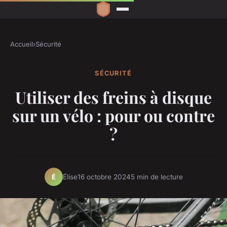
Accueil
›
Sécurité
SÉCURITÉ
Utiliser des freins à disque
sur un vélo : pour ou contre
?
Élise
16 octobre 2024
5 min de lecture
É