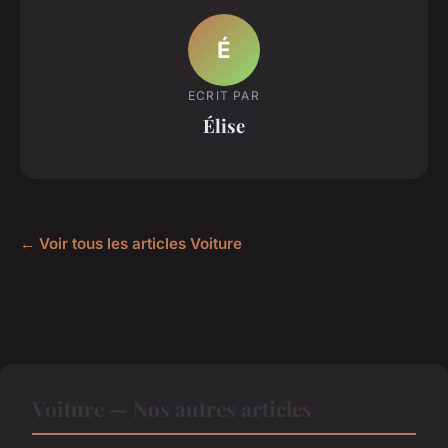
É
ECRIT PAR
Élise
← Voir tous les articles Voiture
Voiture — Nos autres articles