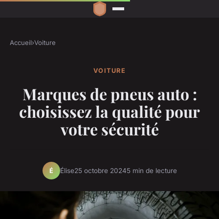
Accueil
›
Voiture
VOITURE
Marques de pneus auto :
choisissez la qualité pour
votre sécurité
Élise
25 octobre 2024
5 min de lecture
É