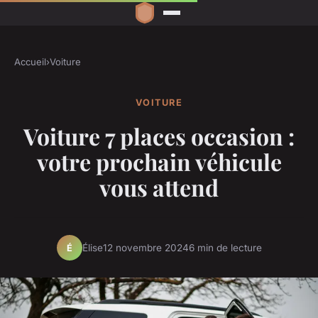
Accueil
›
Voiture
VOITURE
Voiture 7 places occasion :
votre prochain véhicule
vous attend
Élise
12 novembre 2024
6 min de lecture
É