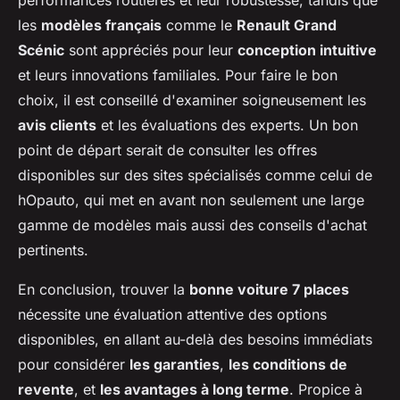
performances routières et leur robustesse, tandis que
les
modèles français
comme le
Renault Grand
Scénic
sont appréciés pour leur
conception intuitive
et leurs innovations familiales. Pour faire le bon
choix, il est conseillé d'examiner soigneusement les
avis clients
et les évaluations des experts. Un bon
point de départ serait de consulter les offres
disponibles sur des sites spécialisés comme celui de
hOpauto, qui met en avant non seulement une large
gamme de modèles mais aussi des conseils d'achat
pertinents.
En conclusion, trouver la
bonne voiture 7 places
nécessite une évaluation attentive des options
disponibles, en allant au-delà des besoins immédiats
pour considérer
les garanties
,
les conditions de
revente
, et
les avantages à long terme
. Propice à